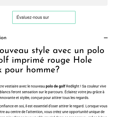
ion
ouveau style avec un polo
olf imprimé rouge Hole
k pour homme?
re vestiaire avec le nouveau
polo de golf
Redlight ! Sa couleur vive
s blancs feront sensation sur le parcours. Éclairez votre jeu grâce à
innovante et stylée, conçue pour attirer tous les regards.
nfiance en soi, il est essentiel d’oser attirer le regard. Lorsque vous
tre au centre de l’attention, vous créez une opportunité unique de