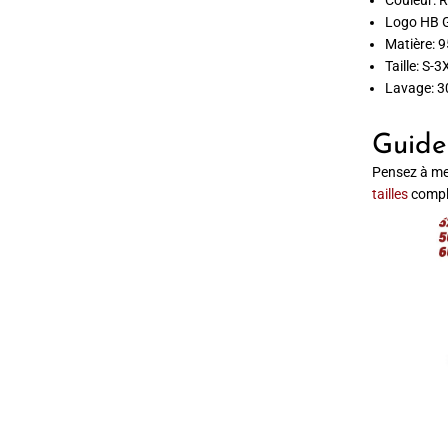
Couleur: 
Logo HB G
Matière: 
Taille: S-3
Lavage: 3
Guide 
Pensez à me
tailles
compl