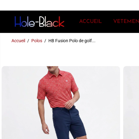
PASSER AU
CONTENU
ACCUEIL
VETEMEN
Accueil
Polos
HB Fusion Polo de golf...
PASSEZ AUX
INFORMATIONS
DU PRODUIT