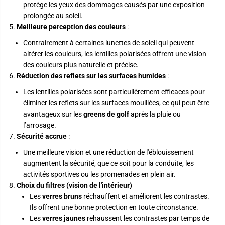
protège les yeux des dommages causés par une exposition
prolongée au soleil.
Meilleure perception des couleurs
:
Contrairement à certaines lunettes de soleil qui peuvent
altérer les couleurs, les lentilles polarisées offrent une vision
des couleurs plus naturelle et précise.
Réduction des reflets sur les surfaces humides
:
Les lentilles polarisées sont particulièrement efficaces pour
éliminer les reflets sur les surfaces mouillées, ce qui peut être
avantageux sur les
greens de golf
après la pluie ou
l’arrosage.
Sécurité accrue
:
Une meilleure vision et une réduction de l'éblouissement
augmentent la sécurité, que ce soit pour la conduite, les
activités sportives ou les promenades en plein air.
Choix
du filtres (vision de l'intérieur)
Les
verres bruns
réchauffent et améliorent les contrastes.
Ils offrent une bonne protection en toute circonstance.
Les
verres jaunes
rehaussent les contrastes par temps de