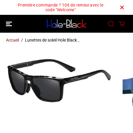
PASSER AU
Première commande ? 10€ de remise avec le
CONTENU
code "Welcome"
Accueil
Lunettes de soleil Hole Black...
PASSEZ AUX
INFORMATION
S DU PRODUIT