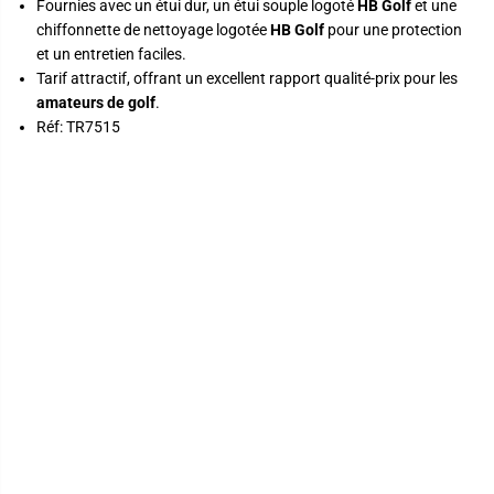
Fournies avec un étui dur, un étui souple logoté
HB Golf
et une
chiffonnette de nettoyage logotée
HB Golf
pour une protection
et un entretien faciles.
Tarif attractif, offrant un excellent rapport qualité-prix pour les
amateurs de golf
.
Réf: TR7515