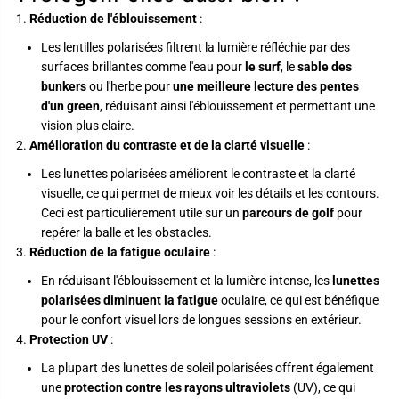
Réduction de l'éblouissement
:
Les lentilles polarisées filtrent la lumière réfléchie par des
surfaces brillantes comme l'eau pour
le surf
, le
sable des
bunkers
ou l'herbe pour
une meilleure lecture des pentes
d'un green
, réduisant ainsi l'éblouissement et permettant une
vision plus claire.
Amélioration du contraste et de la clarté visuelle
:
Les lunettes polarisées améliorent le contraste et la clarté
visuelle, ce qui permet de mieux voir les détails et les contours.
Ceci est particulièrement utile sur un
parcours de golf
pour
repérer la balle et les obstacles.
Réduction de la fatigue oculaire
:
En réduisant l'éblouissement et la lumière intense, les
lunettes
polarisées diminuent la fatigue
oculaire, ce qui est bénéfique
pour le confort visuel lors de longues sessions en extérieur.
Protection UV
:
La plupart des lunettes de soleil polarisées offrent également
une
protection contre les rayons ultraviolets
(UV), ce qui